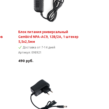
Блок питания универсальный
ов
Gembird NPA-AC9, 12В/2А, 1 штекер
5,5х2,5мм
Доставка от 7-14 дней
Артикул:
098921
490
руб.