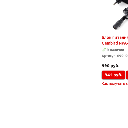
Блок питани
Gembird NPA-
В наличии
Артикул:
09515
990
руб.
941
руб.
Как получить 