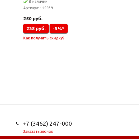
В наличии
Артикул:
110939
250
руб.
238
руб.
-5%*
Как получить скидку?
+7 (3462) 247-000
Заказать звонок