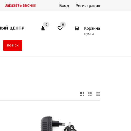
Заказать звонок
Вход
Регистрация
0
0
0
НЫЙ ЦЕНТР
Корзина
пуста