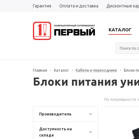
Гарантия
Оплата и доставка
Дисконтные ка
КАТАЛОГ
Главная
-
Каталог
-
Кабели и переходники
-
Блоки п
Блоки питания ун
По популярности
Производитель
Доступность на
складе