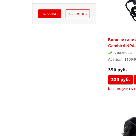
Блок питани
Gembird NPA-
В наличии
Артикул:
11094
350
руб.
333
руб.
Как получить 