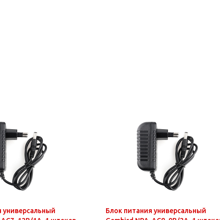
я универсальный
Блок питания универсальный