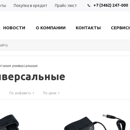
+7 (3462) 247-000
рты
Покупка в кредит
Прайс-лист
НОВОСТИ
О КОМПАНИИ
КОНТАКТЫ
СЕРВИС
итания универсальные
иверсальные
По алфавиту
По цене