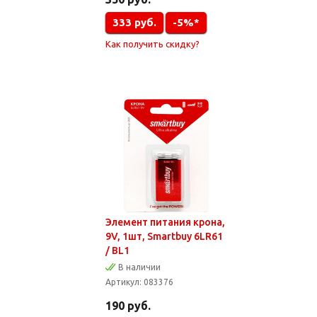
333
руб.
-5%*
Как получить скидку?
Элемент питания крона,
9V, 1шт, Smartbuy 6LR61
/ BL1
В наличии
Артикул:
083376
190
руб.