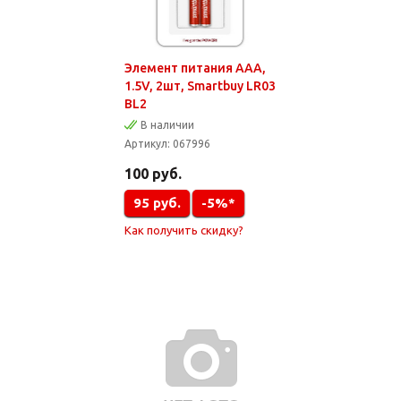
Элемент питания AAA,
1.5V, 2шт, Smartbuy LR03
BL2
В наличии
Артикул:
067996
100
руб.
95
руб.
-5%*
Как получить скидку?