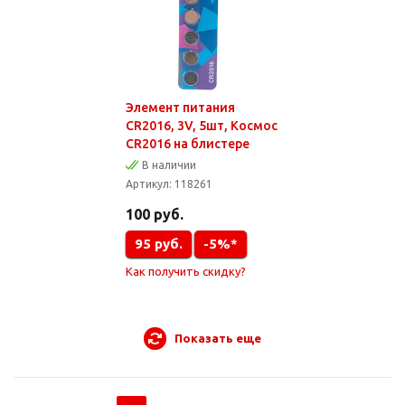
Элемент питания
CR2016, 3V, 5шт, Kocмос
CR2016 на блистере
В наличии
Артикул:
118261
100
руб.
95
руб.
-5%*
Как получить скидку?
Показать еще