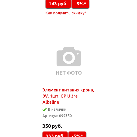
143
руб.
-5%*
Как получить скидку?
Элемент питания крона,
9V, 1шт, GP Ultra
Alkaline
В наличии
Артикул:
099350
350
руб.
333
руб.
-5%*