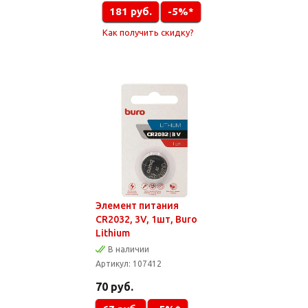
181
руб.
-5%*
Как получить скидку?
Элемент питания
CR2032, 3V, 1шт, Buro
Lithium
В наличии
Артикул:
107412
70
руб.