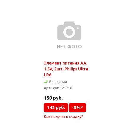
Элемент питания AA,
1.5V, 2шт, Philips Ultra
LR6
В наличии
Артикул:
121716
150
руб.
143
руб.
-5%*
Как получить скидку?