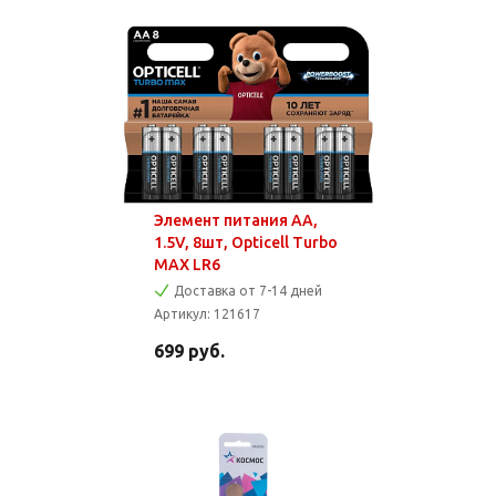
Элемент питания AA,
1.5V, 8шт, Opticell Turbo
MAX LR6
Доставка от 7-14 дней
Артикул:
121617
699
руб.