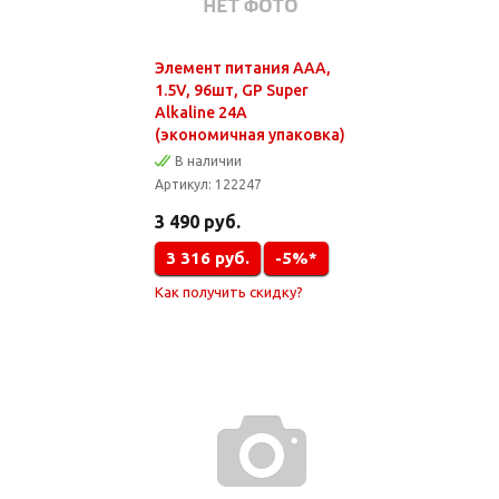
Элемент питания AAA,
1.5V, 96шт, GP Super
Alkaline 24A
(экономичная упаковка)
В наличии
Артикул:
122247
3 490
руб.
3 316
руб.
-5%*
Как получить скидку?