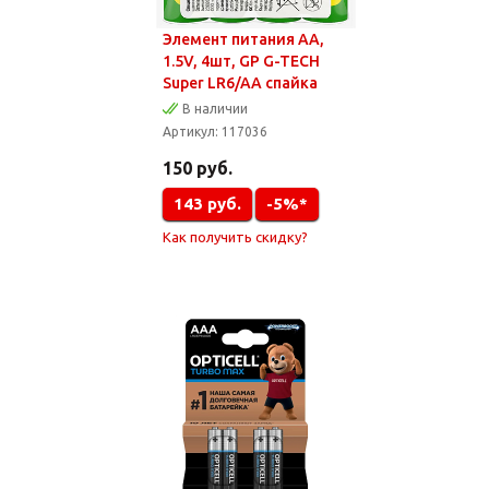
Элемент питания AA,
1.5V, 4шт, GP G-TECH
Super LR6/AA спайка
В наличии
Артикул:
117036
150
руб.
143
руб.
-5%*
Как получить скидку?