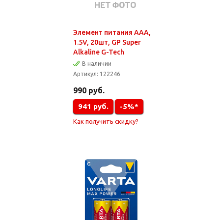
Элемент питания AAA,
1.5V, 20шт, GP Super
Alkaline G-Tech
В наличии
Артикул:
122246
990
руб.
941
руб.
-5%*
Как получить скидку?