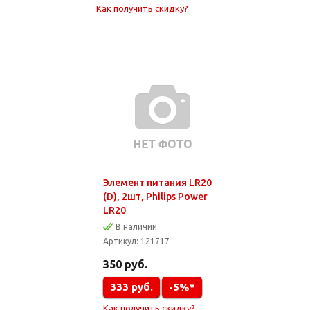
Как получить скидку?
Элемент питания LR20
(D), 2шт, Philips Power
LR20
В наличии
Артикул:
121717
350
руб.
333
руб.
-5%*
Как получить скидку?