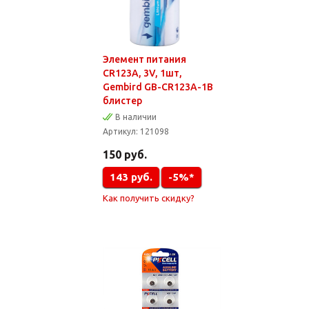
Элемент питания
CR123A, 3V, 1шт,
Gembird GB-CR123A-1B
блистер
В наличии
Артикул:
121098
150
руб.
143
руб.
-5%*
Как получить скидку?