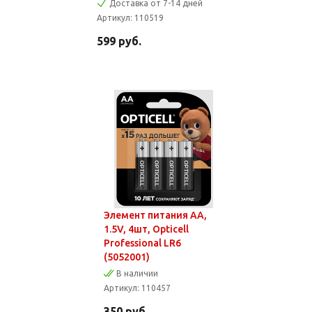
Доставка от 7-14 дней
Артикул:
110519
599
руб.
Элемент питания AA,
1.5V, 4шт, Opticell
Professional LR6
(5052001)
В наличии
Артикул:
110457
350
руб.