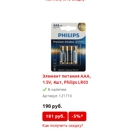
Элемент питания AAA,
1.5V, 4шт, Philips LR03
В наличии
Артикул:
121710
190
руб.
181
руб.
-5%*
Как получить скидку?