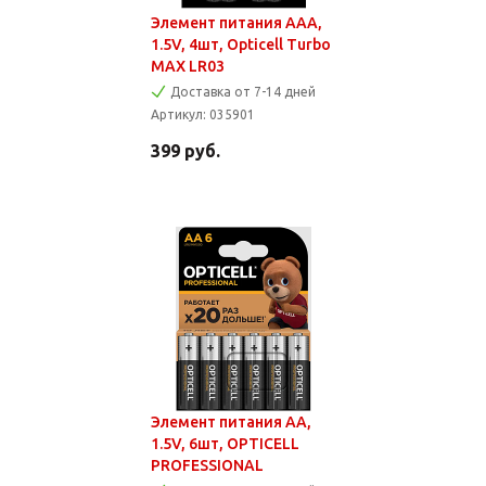
Элемент питания AAA,
1.5V, 4шт, Opticell Turbo
MAX LR03
Доставка от 7-14 дней
Артикул:
035901
399
руб.
Элемент питания AA,
1.5V, 6шт, OPTICELL
PROFESSIONAL