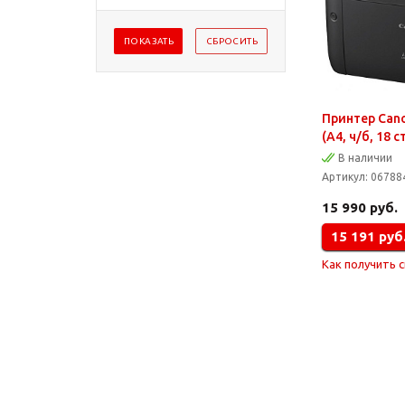
Принтер Cano
(A4, ч/б, 18 
В наличии
Артикул:
06788
15 990
руб.
15 191
руб
Как получить 