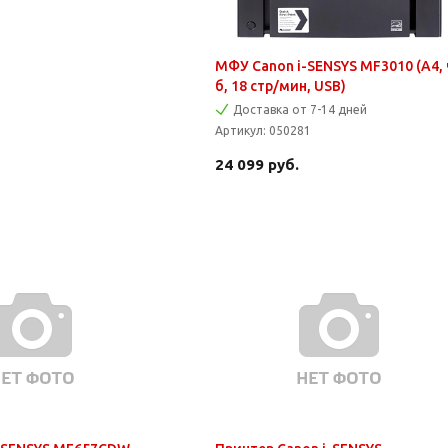
МФУ Canon i-SENSYS MF3010 (A4, 
б, 18 стр/мин, USB)
Доставка от 7-14 дней
Артикул:
050281
24 099
руб.