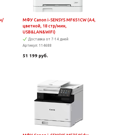
ч/
МФУ Canon i-SENSYS MF651CW (A4,
цветной, 18 стр/мин,
USB&LAN&WiFi)
Доставка от 7-14 дней
Артикул:
114688
51 199
руб.