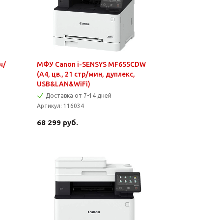
ч/
МФУ Canon i-SENSYS MF655CDW
(A4, цв., 21 стр/мин, дуплекс,
USB&LAN&WiFi)
Доставка от 7-14 дней
Артикул:
116034
68 299
руб.