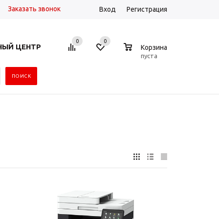
Заказать звонок
Вход
Регистрация
0
0
0
НЫЙ ЦЕНТР
Корзина
пуста