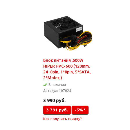
Блок питания .600W
HIPER HPC-600 (120mm,
24+8pin, 1*8pin, 5*SATA,
2*Molex,)
В наличии
Артикул:
107024
3 990
руб.
3 791
руб.
-5%*
Как получить скидку?