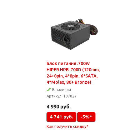
Блок питания .700W
HIPER HPB-700D (120mm,
24+8pin, 4*8pin, 6*SATA,
4*Molex, 80+ Bronze)
В наличии
Артикул:
107027
4 990
руб.
4 741
руб.
-5%*
Как получить скидку?