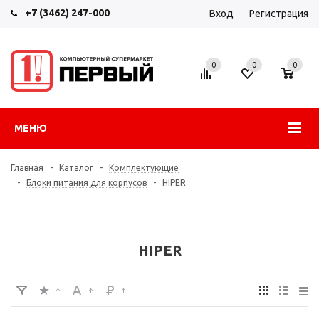
+7 (3462) 247-000
Вход
Регистрация
0
0
0
МЕНЮ
Главная
-
Каталог
-
Комплектующие
-
Блоки питания для корпусов
-
HIPER
HIPER