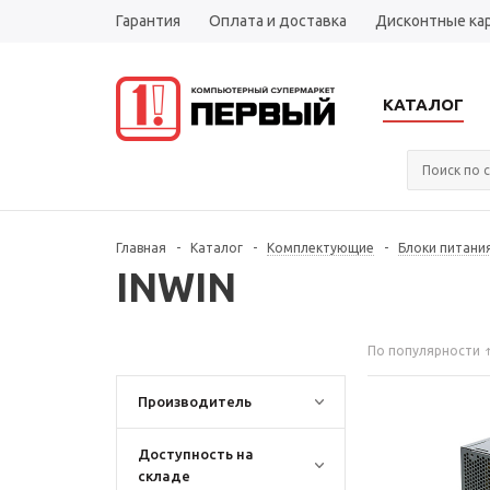
Гарантия
Оплата и доставка
Дисконтные ка
КАТАЛОГ
Главная
-
Каталог
-
Комплектующие
-
Блоки питани
INWIN
По популярности
Производитель
Доступность на
складе