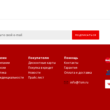
азин
Покупателю
Помощь
мпании
Дисконтные карты
Контакты
нсии
Покупка в кредит
Гарантия
тика
Новости
Оплата и доставка
иденциальности
Прайс лист
info@1sm.ru