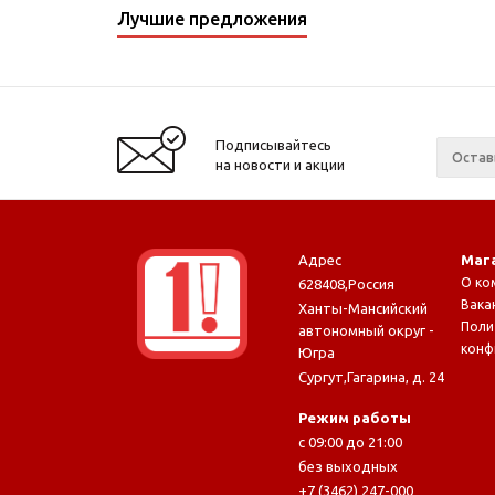
Лучшие предложения
Подписывайтесь
на новости и акции
Адрес
Маг
О ко
628408
,
Россия
Вака
Ханты-Мансийский
Поли
автономный округ -
конф
Югра
Сургут
,
Гагарина, д. 24
Режим работы
с 09:00 до 21:00
без выходных
+7 (3462) 247-000