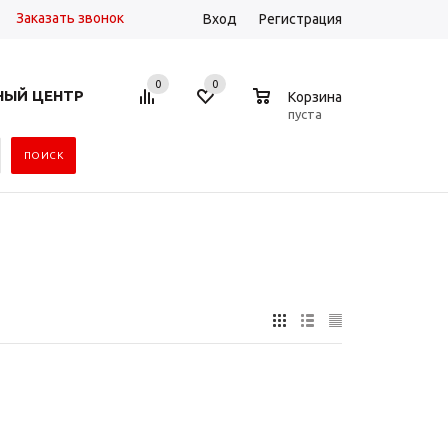
Заказать звонок
Вход
Регистрация
0
0
0
НЫЙ ЦЕНТР
Корзина
пуста