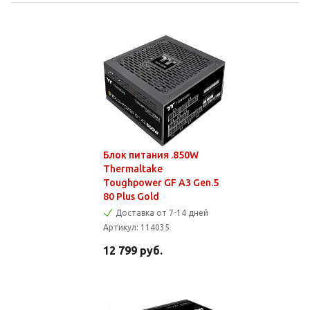
Блок питания .850W
Thermaltake
Toughpower GF A3 Gen.5
80 Plus Gold
Доставка от 7-14 дней
Артикул:
114035
12 799
руб.