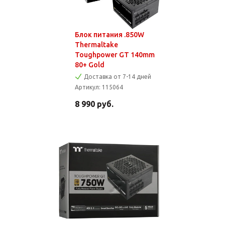
Блок питания .850W
Thermaltake
Toughpower GT 140mm
80+ Gold
Доставка от 7-14 дней
Артикул:
115064
8 990
руб.