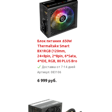
Блок питания .650W
Thermaltake Smart
BX1RGB (120mm,
24+8pin, 2*8pin, 6*Sata,
4*IDE, RGB, 80 PLUS Bro
Доставка от 7-14 дней
Артикул:
083106
6 999
руб.