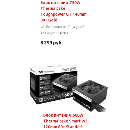
Блок питания .750W
Thermaltake
Toughpower GT 140mm
80+ Gold
Доставка от 7-14 дней
Артикул:
116283
8 299
руб.
Блок питания .600W
Thermaltake Smart W3
120mm 80+ Standart