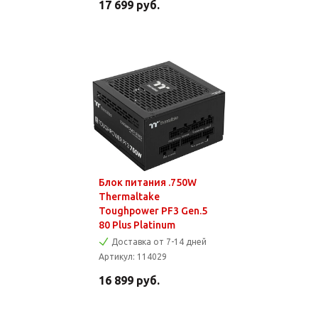
17 699
руб.
Блок питания .750W
Thermaltake
Toughpower PF3 Gen.5
80 Plus Platinum
Доставка от 7-14 дней
Артикул:
114029
16 899
руб.