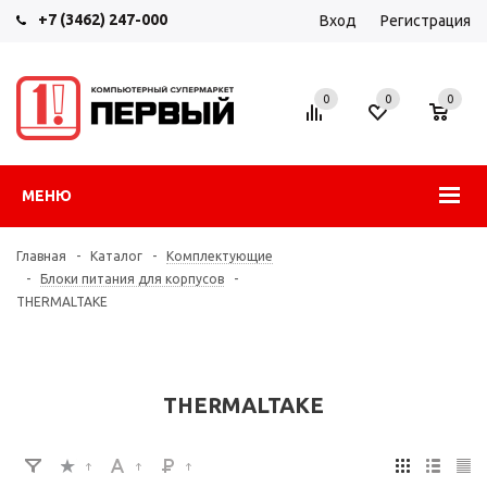
+7 (3462) 247-000
Вход
Регистрация
0
0
0
МЕНЮ
Главная
-
Каталог
-
Комплектующие
-
Блоки питания для корпусов
-
THERMALTAKE
THERMALTAKE