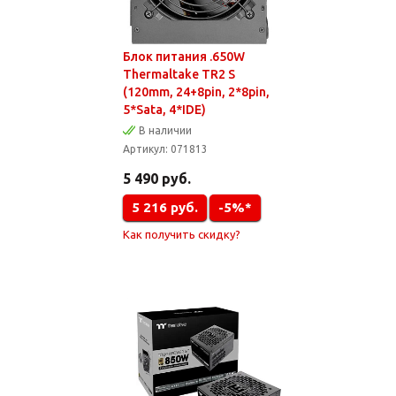
Блок питания .650W
Thermaltake TR2 S
(120mm, 24+8pin, 2*8pin,
5*Sata, 4*IDE)
В наличии
Артикул:
071813
5 490
руб.
5 216
руб.
-5%*
Как получить скидку?