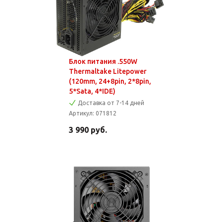
Блок питания .550W
Thermaltake Litepower
(120mm, 24+8pin, 2*8pin,
5*Sata, 4*IDE)
Доставка от 7-14 дней
Артикул:
071812
3 990
руб.